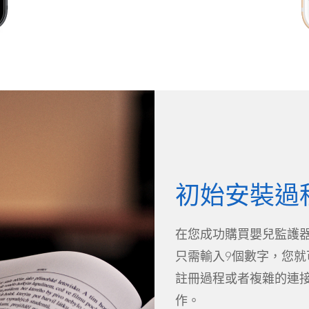
初始安裝過
在您成功購買嬰兒監護
只需輸入9個數字，您
註冊過程或者複雜的連
作。