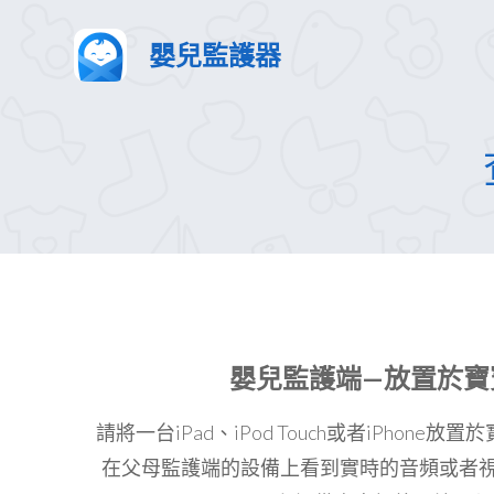
嬰兒監護器
嬰兒監護端—放置於寶
請將一台iPad、iPod Touch或者iPhon
在父母監護端的設備上看到實時的音頻或者