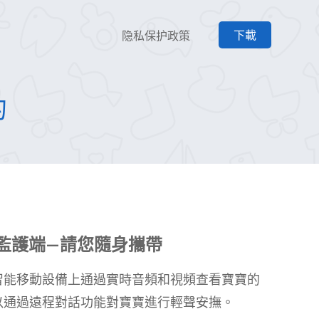
下載
隐私保护政策
的
監護端—請您隨身攜帶
智能移動設備上通過實時音頻和視頻查看寶寶的
以通過遠程對話功能對寶寶進行輕聲安撫。