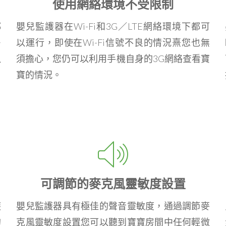
使用網絡環境不受限制
都
嬰兒監護器在Wi-Fi和3G／LTE網絡環境下都可
房
以運行，即使在Wi-Fi信號不良的情況熹您也無
以
須擔心，您仍可以利用手機自身的3G網絡查看寶
寶的情況。
可調節的麥克風靈敏度設置
護
嬰兒監護器具有極佳的聲音靈敏度，通過調節麥
的
克風靈敏度設置您可以聽到寶寶房間中任何輕微