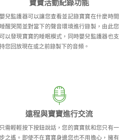
寶寶活動紀錄功能
嬰兒監護器可以讓您查看並記錄寶寶在什麼時間
睡醒哭鬧並對當下的聲音環境進行錄製，由此您
可以發現寶寶的睡眠模式，同時嬰兒監護器也支
持您回放現在或之前錄製下的音頻。
遠程與寶寶進行交流
只需輕輕按下按鈕說話，您的寶寶就和您只有一
步之遙。即使不在寶寶身邊您也不用擔心，擁有