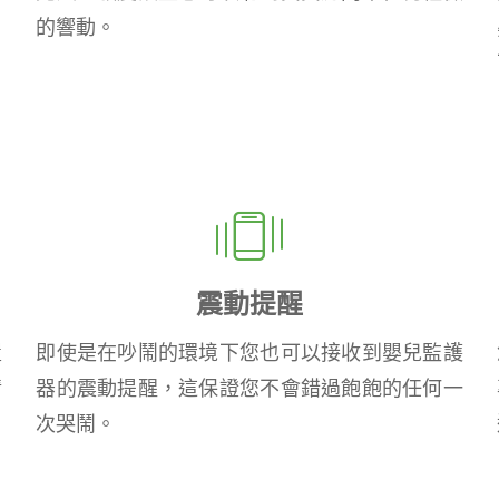
的響動。
震動提醒
置
即使是在吵鬧的環境下您也可以接收到嬰兒監護
情
器的震動提醒，這保證您不會錯過飽飽的任何一
次哭鬧。