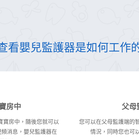
查看嬰兒監護器是如何工作
寶房中
父母
e放置於寶寶房中，隨後您就可以
您可以在父母監護端的
視頻消息，嬰兒監護器在
情況，同時您也可