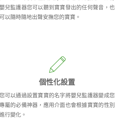
嬰兒監護器您可以聽到寶寶發出的任何聲音，也
可以隨時隨地出聲安撫您的寶寶。
個性化設置
您可以通過設置寶寶的名字將嬰兒監護器變成您
專屬的必備神器，應用介面也會根據寶寶的性別
進行變化。